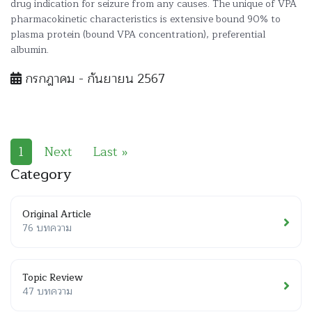
drug indication for seizure from any causes. The unique of VPA
pharmacokinetic characteristics is extensive bound 90% to
plasma protein (bound VPA concentration), preferential
albumin.
กรกฎาคม - กันยายน 2567
1
Next
Last »
Category
Original Article
76 บทความ
Topic Review
47 บทความ