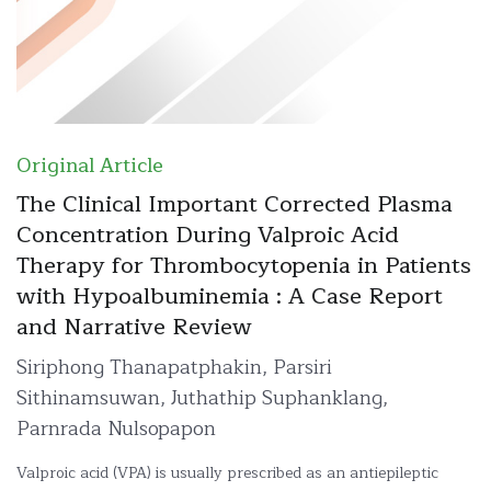
Original Article
The Clinical Important Corrected Plasma
Concentration During Valproic Acid
Therapy for Thrombocytopenia in Patients
with Hypoalbuminemia : A Case Report
and Narrative Review
Siriphong Thanapatphakin, Parsiri
Sithinamsuwan, Juthathip Suphanklang,
Parnrada Nulsopapon
Valproic acid (VPA) is usually prescribed as an antiepileptic