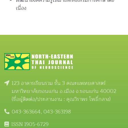
พัฒนาองค์ความรู้ใหม่ และส่งเสริมการศึกษาต่อ
เนื่อง
123 อาคารเรียนรวม ชั้น 3 คณะแพทยศาสตร์
มหาวิทยาลัยขอนแก่น อ.เมือง จ.ขอนแก่น 40002
(ชื่อผู้ติดต่อ/ประสานงาน : คุณวิราพร โพธิ์กลาง)
043-363664, 043-363198
ISSN 1905-6729