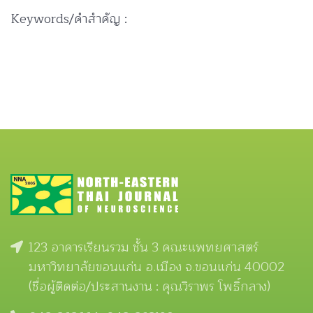
Keywords/คำสำคัญ :
123 อาคารเรียนรวม ชั้น 3 คณะแพทยศาสตร์
มหาวิทยาลัยขอนแก่น อ.เมือง จ.ขอนแก่น 40002
(ชื่อผู้ติดต่อ/ประสานงาน : คุณวิราพร โพธิ์กลาง)