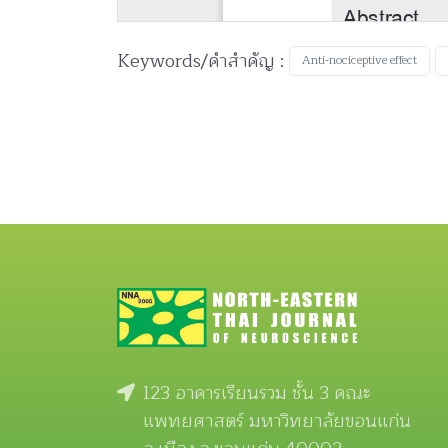
Keywords/คำสำคัญ :
Anti-nociceptive effect
123 อาคารเรียนรวม ชั้น 3 คณะ
แพทยศาสตร์ มหาวิทยาลัยขอนแก่น