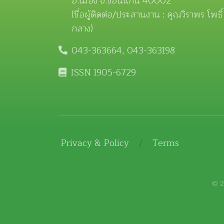
อ.เมือง จ.ขอนแก่น 40002
(ชื่อผู้ติดต่อ/ประสานงาน : คุณวิราพร โพธิ์
กลาง)
043-363664, 043-363198
ISSN 1905-6729
Privacy & Policy
/
Terms
© 2