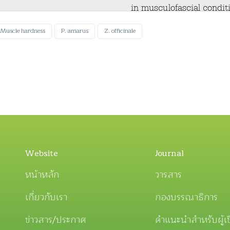
Muscle hardness
P. amarus
Z. officinale
Website
Journal
หน้าหลัก
วารสาร
เกี่ยวกับเรา
กองบรรณาธิการ
ข่าวสาร/ประกาศ
คำแนะนำสำหรับผู้เ