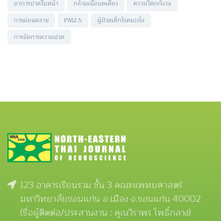
อาการปวดใบหน้า
กล้ามเนื้อบดเคี้ยว
ความวิตกกังวล
การผ่อนคลาย
PM2.5
ผู้ป่วยเด็กโรคมะเร็ง
การจัดการความปวด
123 อาคารเรียนรวม ชั้น 3 คณะแพทยศาสตร์
มหาวิทยาลัยขอนแก่น อ.เมือง จ.ขอนแก่น 40002
(ชื่อผู้ติดต่อ/ประสานงาน : คุณวิราพร โพธิ์กลาง)