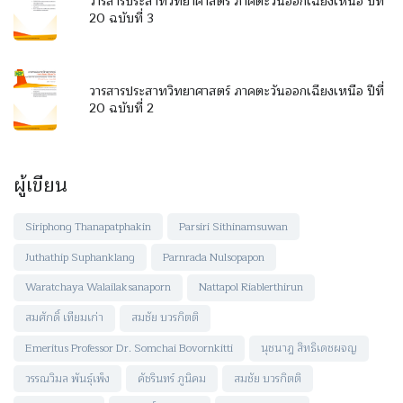
วารสารประสาทวิทยาศาสตร์ ภาคตะวันออกเฉียงเหนือ ปีที่
20 ฉบับที่ 3
วารสารประสาทวิทยาศาสตร์ ภาคตะวันออกเฉียงเหนือ ปีที่
20 ฉบับที่ 2
ผู้เขียน
Siriphong Thanapatphakin
Parsiri Sithinamsuwan
Juthathip Suphanklang
Parnrada Nulsopapon
Waratchaya Walailaksanaporn
Nattapol Riablerthirun
สมศักดิ์ เทียมเก่า
สมชัย บวรกิตติ
Emeritus Professor Dr. Somchai Bovornkitti
นุชนาฎ สิทธิเดชผจญ
วรรณวิมล พันธุ์เพ็ง
คัชรินทร์ ภูนิคม
สมชัย บวรกิตติ